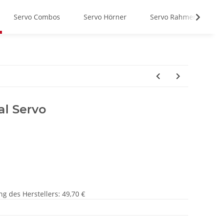
Servo Combos
Servo Hörner
Servo Rahmen
al Servo
g des Herstellers
:
49,70 €