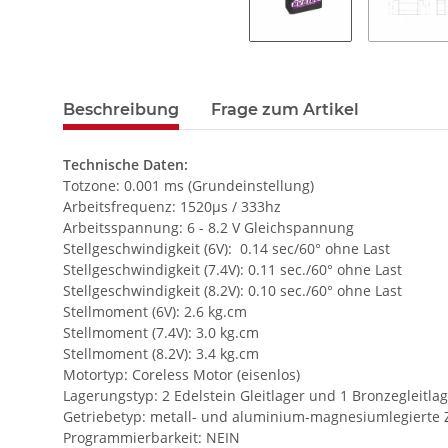
Beschreibung
Frage zum Artikel
Technische Daten:
Totzone: 0.001 ms (Grundeinstellung)
Arbeitsfrequenz: 1520µs / 333hz
Arbeitsspannung: 6 - 8.2 V Gleichspannung
Stellgeschwindigkeit (6V): 0.14 sec/60° ohne Last
Stellgeschwindigkeit (7.4V): 0.11 sec./60° ohne Last
Stellgeschwindigkeit (8.2V): 0.10 sec./60° ohne Last
Stellmoment (6V): 2.6 kg.cm
Stellmoment (7.4V): 3.0 kg.cm
Stellmoment (8.2V): 3.4 kg.cm
Motortyp: Coreless Motor (eisenlos)
Lagerungstyp: 2 Edelstein Gleitlager und 1 Bronzegleitla
Getriebetyp: metall- und aluminium-magnesiumlegierte
Programmierbarkeit: NEIN