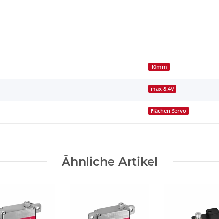
10mm
max 8.4V
Flächen Servo
Ähnliche Artikel