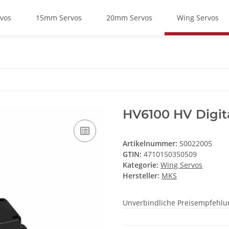
vos
15mm Servos
20mm Servos
Wing Servos
HV6100 HV Digit
Artikelnummer:
S0022005
GTIN:
4710150350509
Kategorie:
Wing Servos
Hersteller:
MKS
Unverbindliche Preisempfehlun