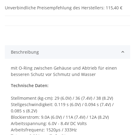
Unverbindliche Preisempfehlung des Herstellers
:
115,40 €
Beschreibung
mit O-Ring zwischen Gehäuse und Abtrieb für einen
besseren Schutz vor Schmutz und Wasser
Technische Daten:
Stellmoment (kg-cm): 29 (6.0V) / 36 (7.4V) / 38 (8.2V)
Stellgeschwindigkeit: 0.119 s (6.0V) / 0.094 s (7.4V) /
0.085 s (8.2V)
Blockierstrom: 9.0A (6.0V) / 11A (7.4V) / 12A (8.2V)
Arbeitsspannung: 6.0V - 8.4V DC Volts
Arbeitsfrequenz: 1520µs / 333Hz