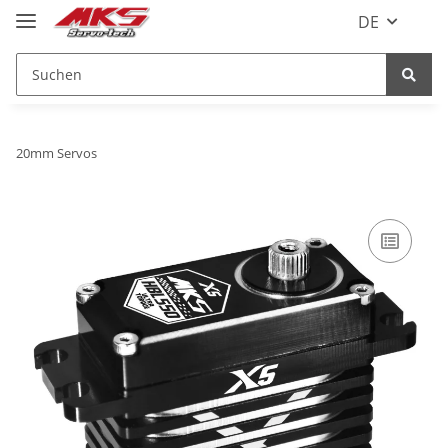
DE
20mm Servos