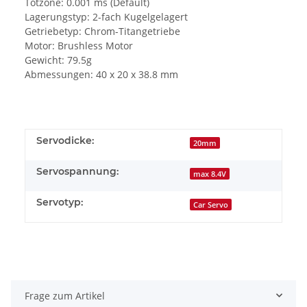
Totzone: 0.001 ms (Default)
Lagerungstyp: 2-fach Kugelgelagert
Getriebetyp: Chrom-Titangetriebe
Motor: Brushless Motor
Gewicht: 79.5g
Abmessungen: 40 x 20 x 38.8 mm
Servodicke:
20mm
Servospannung:
max 8.4V
Servotyp:
Car Servo
Frage zum Artikel