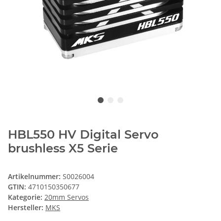
HBL550 HV Digital Servo
brushless X5 Serie
Artikelnummer:
S0026004
GTIN:
4710150350677
Kategorie:
20mm Servos
Hersteller:
MKS