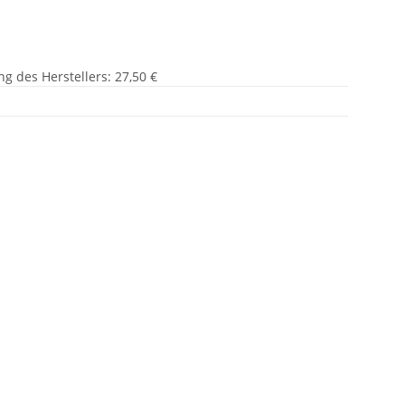
g des Herstellers
:
27,50 €