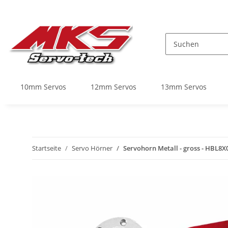
10mm Servos
12mm Servos
13mm Servos
Startseite
Servo Hörner
Servohorn Metall - gross - HBL8X