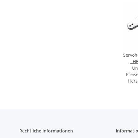
Servoho
- H
Un
Preis
Hers
Rechtliche Informationen
Informati