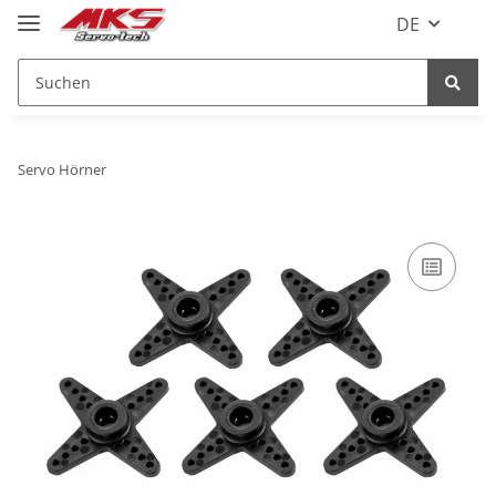
DE
Servo Hörner