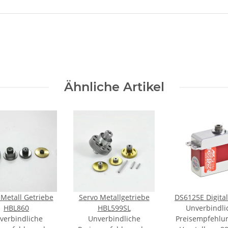
Ähnliche Artikel
 Metall Getriebe
Servo Metallgetriebe
DS6125E Digital
HBL860
HBL599SL
Unverbindli
verbindliche
Unverbindliche
Preisempfehlu