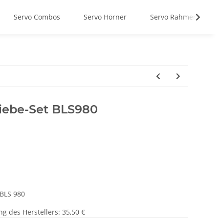
Servo Combos
Servo Hörner
Servo Rahmen
riebe-Set BLS980
 BLS 980
g des Herstellers
:
35,50 €