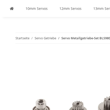
10mm Servos
12mm Servos
13mm Ser
Startseite
Servo Getriebe
Servo Metallgetriebe-Set BLS98