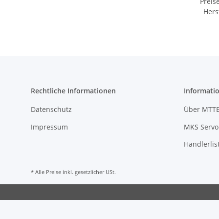
Preis
Hers
Rechtliche Informationen
Informati
Datenschutz
Über MTT
Impressum
MKS Servo 
Händlerlis
* Alle Preise inkl. gesetzlicher USt.