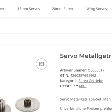
vos
15mm Servos
20mm Servos
Wing Servos
0
Servo Metallget
Artikelnummer:
O0003017
GTIN:
4260357691962
Kategorie:
Servo Getriebe
Hersteller:
MKS
Servo Metallgetriebe-Set Titan
Unverbindliche Preisempfehlun