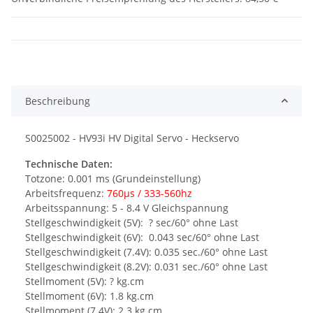
Beschreibung
S0025002 - HV93i HV Digital Servo - Heckservo
Technische Daten:
Totzone: 0.001 ms (Grundeinstellung)
Arbeitsfrequenz:
760µs / 333-560hz
Arbeitsspannung: 5 - 8.4 V Gleichspannung
Stellgeschwindigkeit (5V): ? sec/60° ohne Last
Stellgeschwindigkeit (6V): 0.043 sec/60° ohne Last
Stellgeschwindigkeit (7.4V): 0.035 sec./60° ohne Last
Stellgeschwindigkeit (8.2V): 0.031 sec./60° ohne Last
Stellmoment (5V): ? kg.cm
Stellmoment (6V): 1.8 kg.cm
Stellmoment (7.4V): 2.3 kg.cm