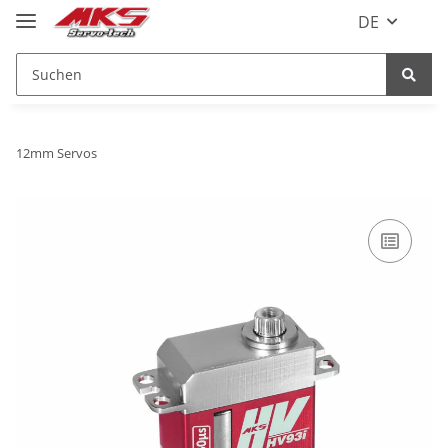
DE
12mm Servos