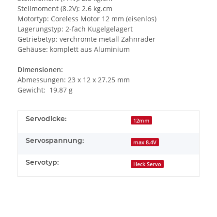
Stellmoment (8.2V): 2.6 kg.cm
Motortyp: Coreless Motor 12 mm (eisenlos)
Lagerungstyp: 2-fach Kugelgelagert
Getriebetyp: verchromte metall Zahnräder
Gehäuse: komplett aus Aluminium
Dimensionen:
Abmessungen: 23 x 12 x 27.25 mm
Gewicht: 19.87 g
Servodicke:
12mm
Servospannung:
max 8.4V
Servotyp:
Heck Servo