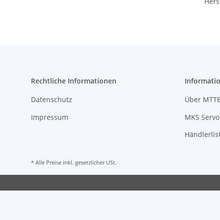
Hers
Rechtliche Informationen
Informati
Datenschutz
Über MTT
Impressum
MKS Servo 
Händlerlis
* Alle Preise inkl. gesetzlicher USt.