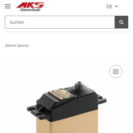
DE
20mm Servos