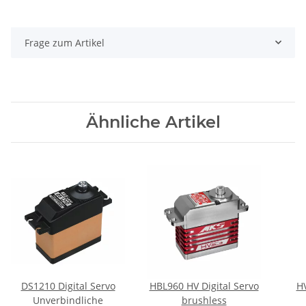
Frage zum Artikel
Ähnliche Artikel
DS1210 Digital Servo
HBL960 HV Digital Servo
HV
Unverbindliche
brushless