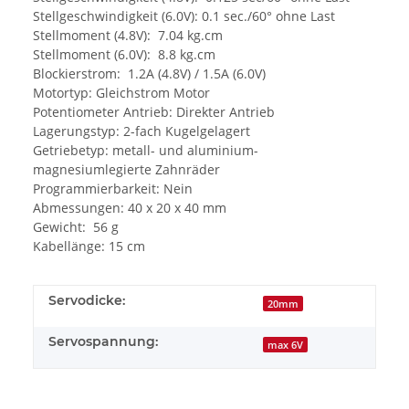
Stellgeschwindigkeit (6.0V): 0.1 sec./60° ohne Last
Stellmoment (4.8V): 7.04 kg.cm
Stellmoment (6.0V): 8.8 kg.cm
Blockierstrom: 1.2A (4.8V) / 1.5A (6.0V)
Motortyp: Gleichstrom Motor
Potentiometer Antrieb: Direkter Antrieb
Lagerungstyp: 2-fach Kugelgelagert
Getriebetyp: metall- und aluminium-
magnesiumlegierte Zahnräder
Programmierbarkeit: Nein
Abmessungen: 40 x 20 x 40 mm
Gewicht: 56 g
Kabellänge: 15 cm
Servodicke:
20mm
Servospannung:
max 6V