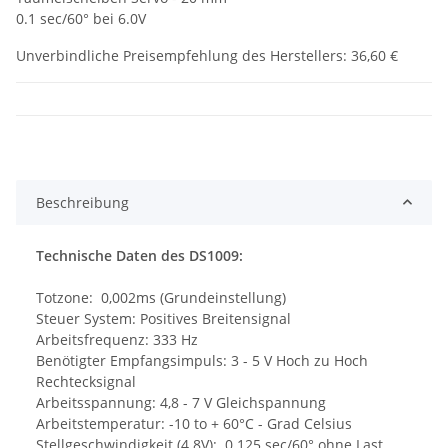
0.1 sec/60° bei 6.0V
Unverbindliche Preisempfehlung des Herstellers
:
36,60 €
Beschreibung
Technische Daten des DS1009:
Totzone: 0,002ms (Grundeinstellung)
Steuer System: Positives Breitensignal
Arbeitsfrequenz: 333 Hz
Benötigter Empfangsimpuls: 3 - 5 V Hoch zu Hoch
Rechtecksignal
Arbeitsspannung: 4,8 - 7 V Gleichspannung
Arbeitstemperatur: -10 to + 60°C - Grad Celsius
Stellgeschwindigkeit (4.8V): 0.125 sec/60° ohne Last