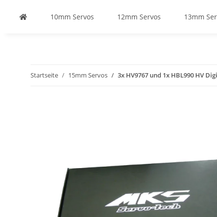
10mm Servos
12mm Servos
13mm Ser
Startseite
15mm Servos
3x HV9767 und 1x HBL990 HV Dig