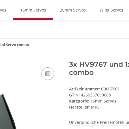
vos
15mm Servos
20mm Servos
Wing Servos
ital Servo combo
3x HV9767 und 1
combo
Artikelnummer:
C0007001
GTIN:
4260357690668
Kategorie:
15mm Servos
Hersteller:
MKS
Unverbindliche Preisempfehlun