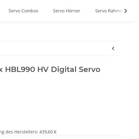
Servo Combos
Servo Hörner
Servo Rahmen
x HBL990 HV Digital Servo
g des Herstellers
:
439,60 €